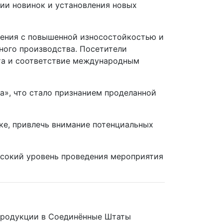
ии новинок и установления новых
шения с повышенной износостойкостью и
ного производства. Посетители
нта и соответствие международным
а», что стало признанием проделанной
нке, привлечь внимание потенциальных
высокий уровень проведения мероприятия
 продукции в Соединённые Штаты