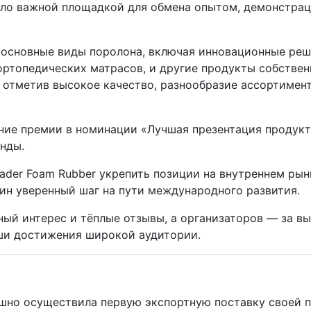
ало важной площадкой для обмена опытом, демонстрац
 основные виды поролона, включая инновационные ре
ртопедических матрасов, и другие продукты собствен
, отметив высокое качество, разнообразие ассортиме
ние премии в номинации «Лучшая презентация продукт
анды.
eader Foam Rubber укрепить позиции на внутреннем ры
ин уверенный шаг на пути международного развития.
ный интерес и тёплые отзывы, а организаторов — за 
ши достижения широкой аудитории.
ешно осуществила первую экспортную поставку своей