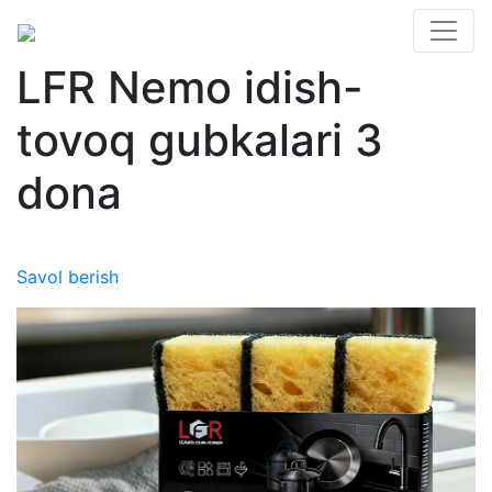
LFR Nemo idish-
tovoq gubkalari 3
dona
Savol berish